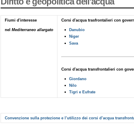
Diritto e geopolitica dell'acqua
Fiumi d'interesse
Corsi d'acqua trasfrontalieri con gover
nel
Mediterraneo allargato
Danubio
Niger
Sava
Corsi d'acqua transfrontalieri con gov
Giordano
Nilo
Tigri e Eufrate
Convenzione sulla protezione e l’utilizzo dei corsi d’acqua transfrontal