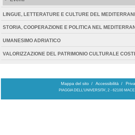
LINGUE, LETTERATURE E CULTURE DEL MEDITERRAN
STORIA, COOPERAZIONE E POLITICA NEL MEDITERRA
UMANESIMO ADRIATICO
VALORIZZAZIONE DEL PATRIMONIO CULTURALE COS
Mappa del sito
/
Accessibilità
/
Priv
PIAGGIA DELL'UNIVERSITA', 2 - 62100 MAC