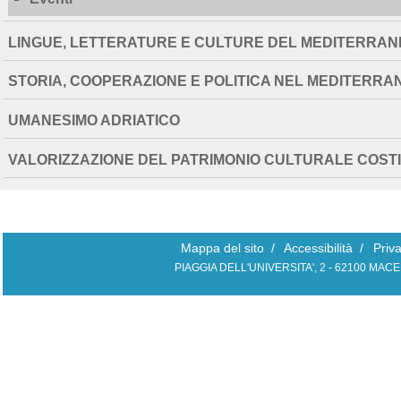
LINGUE, LETTERATURE E CULTURE DEL MEDITERRAN
STORIA, COOPERAZIONE E POLITICA NEL MEDITERRA
UMANESIMO ADRIATICO
VALORIZZAZIONE DEL PATRIMONIO CULTURALE COS
Mappa del sito
/
Accessibilità
/
Priv
PIAGGIA DELL'UNIVERSITA', 2 - 62100 MAC