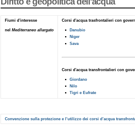
Diritto e geopolitica dell'acqua
Fiumi d'interesse
Corsi d'acqua trasfrontalieri con gover
nel
Mediterraneo allargato
Danubio
Niger
Sava
Corsi d'acqua transfrontalieri con gov
Giordano
Nilo
Tigri e Eufrate
Convenzione sulla protezione e l’utilizzo dei corsi d’acqua transfrontal