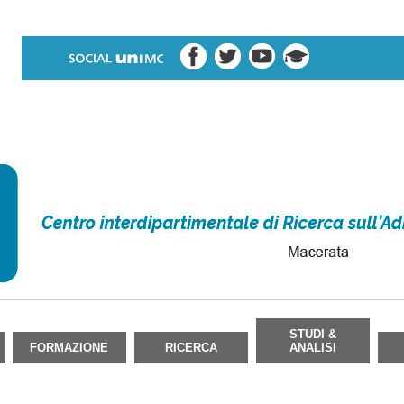
STUDI &
FORMAZIONE
RICERCA
ANALISI