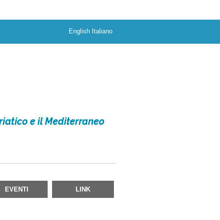
English
Italiano
EVENTI
LINK