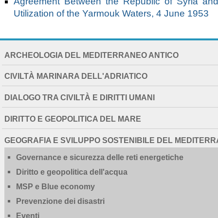
Agreement Between the Republic of Syria an
Utilization of the Yarmouk Waters, 4 June 1953
NAVIGATION
ARCHEOLOGIA DEL MEDITERRANEO ANTICO
EXTENDED
CIVILTÀ MARINARA DELL'ADRIATICO
DIALOGO TRA CIVILTÀ E DIRITTI UMANI
DIRITTO E GEOPOLITICA DEL MARE
GEOGRAFIA E SVILUPPO SOSTENIBILE DEL MEDITER
Governance e sicurezza delle reti energetiche
Diritto e geopolitica dell'acqua
MSP e Blue economy
Prevenzione dei disastri
Eventi