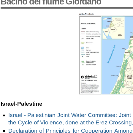
Bacino del fiume Giordano
Israel-Palestine
Israel - Palestinian Joint Water Committee: Joint
the Cycle of Violence, done at the Erez Crossin
Declaration of Principles for Cooperation Amon