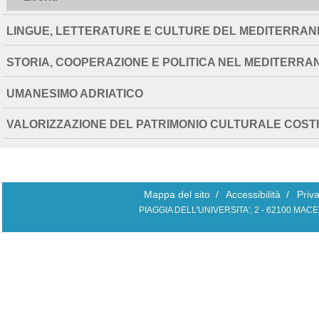
LINGUE, LETTERATURE E CULTURE DEL MEDITERRAN
STORIA, COOPERAZIONE E POLITICA NEL MEDITERRA
UMANESIMO ADRIATICO
VALORIZZAZIONE DEL PATRIMONIO CULTURALE COS
Mappa del sito
/
Accessibilità
/
Priv
PIAGGIA DELL'UNIVERSITA', 2 - 62100 MAC