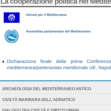
La cooperazione politica nel Medit
Unione per il Mediterraneo
Assemblea parlamentare del Mediterraneo
Dichiarazione finale della prima Conferenz
mediterranea/partenariato meridionale UE, Napol
NAVIGATION
ARCHEOLOGIA DEL MEDITERRANEO ANTICO
EXTENDED
CIVILTÀ MARINARA DELL'ADRIATICO
DIALOGO TRA CIVILTÀ E DIRITTI UMANI