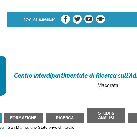
STUDI &
FORMAZIONE
RICERCA
ANALISI
are
›
San Marino: uno Stato privo di litorale