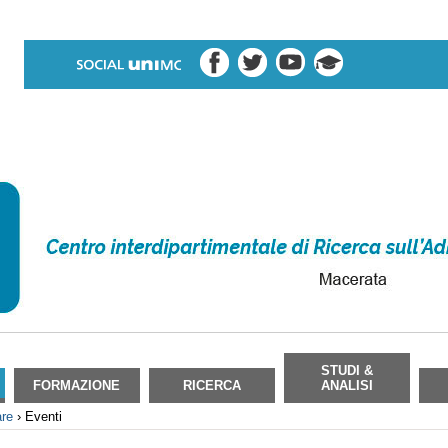
STUDI &
FORMAZIONE
RICERCA
ANALISI
are
›
Eventi