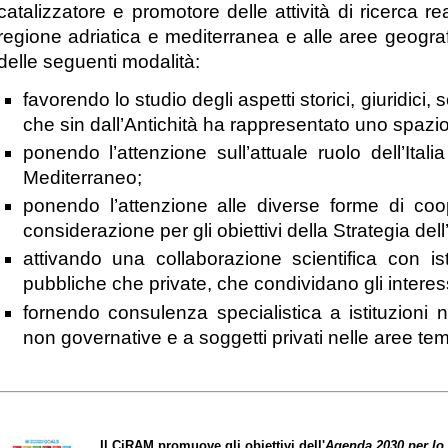
catalizzatore e promotore delle attività di ricerca r
regione adriatica e mediterranea e alle aree geografi
delle seguenti modalità:
favorendo lo studio degli aspetti storici, giuridici, 
che sin dall’Antichità ha rappresentato uno spazio d
ponendo l’attenzione sull’attuale ruolo dell’Ita
Mediterraneo;
ponendo l’attenzione alle diverse forme di coo
considerazione per gli obiettivi della Strategia de
attivando una collaborazione scientifica con ist
pubbliche che private, che condividano gli interess
fornendo consulenza specialistica a istituzioni n
non governative e a soggetti privati nelle aree tem
Il CiRAM promuove gli obiettivi
dell'
Agenda 2030 per lo