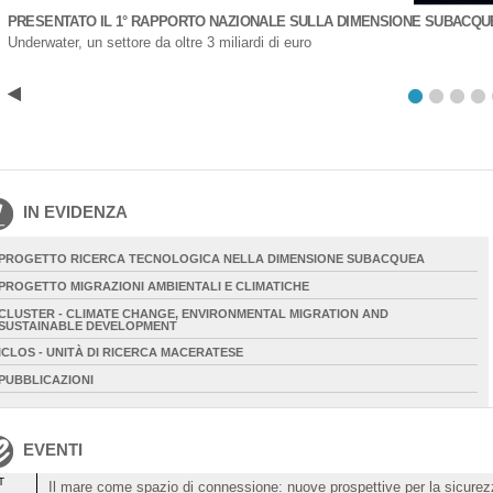
PRESENTATO IL 1° RAPPORTO NAZIONALE SULLA DIMENSIONE SUBACQUE
Underwater, un settore da oltre 3 miliardi di euro
IN EVIDENZA
PROGETTO RICERCA TECNOLOGICA NELLA DIMENSIONE SUBACQUEA
PROGETTO MIGRAZIONI AMBIENTALI E CLIMATICHE
CLUSTER - CLIMATE CHANGE, ENVIRONMENTAL MIGRATION AND
SUSTAINABLE DEVELOPMENT
ICLOS - UNITÀ DI RICERCA MACERATESE
PUBBLICAZIONI
EVENTI
T
Il mare come spazio di connessione: nuove prospettive per la sicurezz