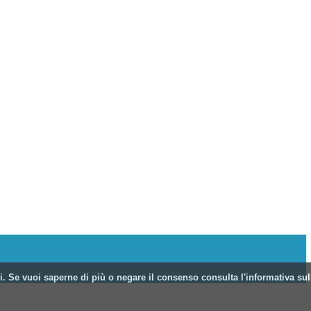
zi. Se vuoi saperne di più o negare il consenso consulta l'informativa sul