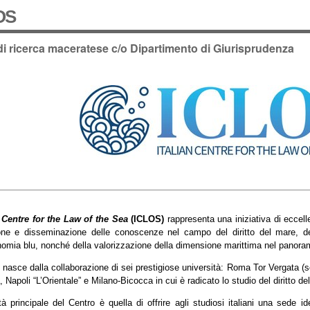
OS
di ricerca maceratese c/o Dipartimento di Giurisprudenza
n Centre for the Law of the Sea
(ICLOS)
rappresenta una iniziativa di eccell
ne e disseminazione delle conoscenze nel campo del diritto del mare, del
nomia blu, nonché della valorizzazione della dimensione marittima nel panorama
o nasce dalla collaborazione di sei prestigiose università: Roma Tor Vergata 
 Napoli “L’Orientale” e Milano-Bicocca in cui è radicato lo studio del diritto de
ità principale del Centro è quella di offrire agli studiosi italiani una sede i