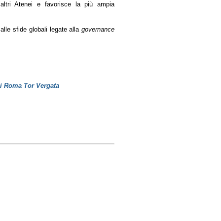
altri Atenei e favorisce la più ampia
alle sfide globali legate alla
governance
di Roma Tor Vergata