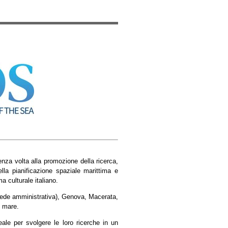
enza volta alla promozione della ricerca,
la pianificazione spaziale marittima e
 culturale italiano.
(sede amministrativa), Genova, Macerata,
l mare.
deale per svolgere le loro ricerche in un