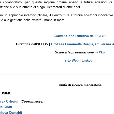
e collaborativo, per questa ragione rimane aperto a future adesioni di 
zione alle sue attività di singoli ricercatori di altre sedi.
so un approccio interdisciplinare, il Centro mira a fornire soluzioni innovative 
 e alla gestione delle attività umane in mare.
Convenzione istitutiva dell'ICLOS
Direttrice dell'ICLOS |
Prof.ssa Fiammetta Borgia
,
Università 
Scarica la presentazione in
PDF
sito Web
|
Linkedin
Unità di ricerca maceratese
 UNIMC
rea Caligiuri
(
Coordinatore)
a Ciotti
nluca Contaldi