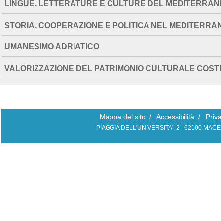
LINGUE, LETTERATURE E CULTURE DEL MEDITERRAN
STORIA, COOPERAZIONE E POLITICA NEL MEDITERRA
UMANESIMO ADRIATICO
VALORIZZAZIONE DEL PATRIMONIO CULTURALE COS
Mappa del sito
/
Accessibilità
/
Priv
PIAGGIA DELL'UNIVERSITA', 2 - 62100 MAC