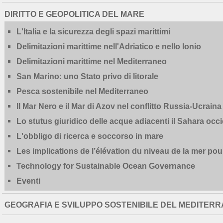
DIRITTO E GEOPOLITICA DEL MARE
L'Italia e la sicurezza degli spazi marittimi
Delimitazioni marittime nell'Adriatico e nello Ionio
Delimitazioni marittime nel Mediterraneo
San Marino: uno Stato privo di litorale
Pesca sostenibile nel Mediterraneo
Il Mar Nero e il Mar di Azov nel conflitto Russia-Ucraina
Lo stutus giuridico delle acque adiacenti il Sahara occ
L'obbligo di ricerca e soccorso in mare
Les implications de l’élévation du niveau de la mer pour 
Technology for Sustainable Ocean Governance
Eventi
GEOGRAFIA E SVILUPPO SOSTENIBILE DEL MEDITER