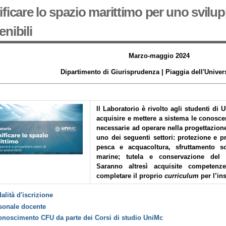
ificare lo spazio marittimo per uno svilu
enibili
Marzo-maggio 2024
Dipartimento di Giurisprudenza | Piaggia dell'Univer
Il Laboratorio è rivolto agli studenti di 
acquisire e mettere a sistema le conosc
necessarie ad operare nella progettazione
uno dei seguenti settori: protezione e p
pesca e acquacoltura, sfruttamento so
marine; tutela e conservazione del 
Saranno altresì acquisite competenze
completare il proprio
curriculum
per l’in
alità d'iscrizione
sonale docente
onoscimento CFU da parte dei Corsi di studio UniMc