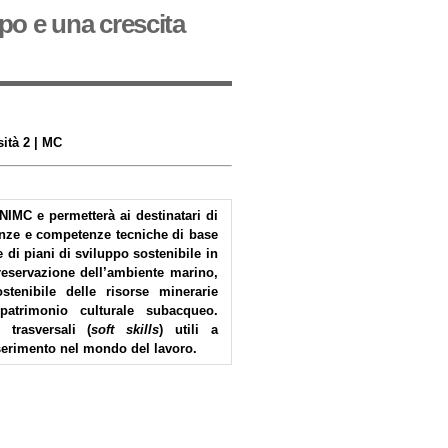
ppo e una crescita
sità 2 | MC
UNIMC e permetterà ai destinatari di
enze e competenze tecniche di base
 di piani di sviluppo sostenibile in
reservazione dell’ambiente marino,
stenibile delle risorse minerarie
patrimonio culturale subacqueo.
 trasversali (
soft skills
) utili a
serimento nel mondo del lavoro.