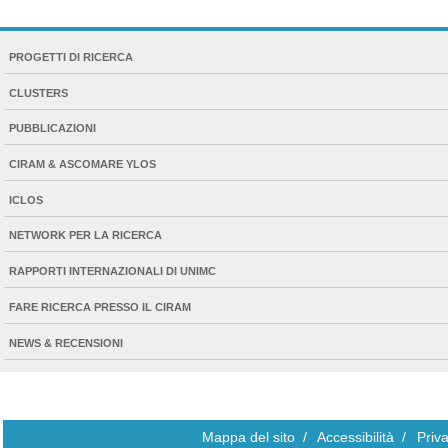
NAVIGATION
PROGETTI DI RICERCA
EXTENDED
CLUSTERS
PUBBLICAZIONI
CIRAM & ASCOMARE YLOS
ICLOS
NETWORK PER LA RICERCA
RAPPORTI INTERNAZIONALI DI UNIMC
FARE RICERCA PRESSO IL CIRAM
NEWS & RECENSIONI
Mappa del sito
/
Accessibilità
/
Priv