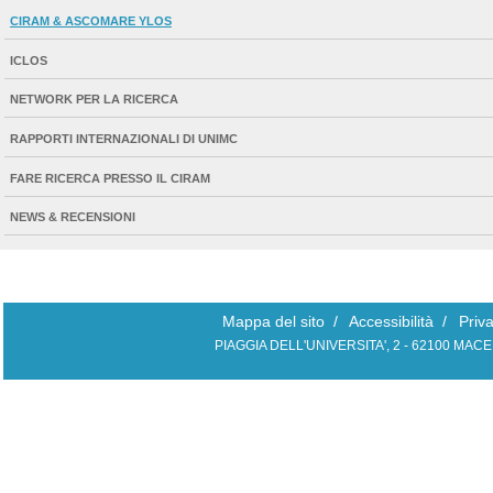
CIRAM & ASCOMARE YLOS
ICLOS
NETWORK PER LA RICERCA
RAPPORTI INTERNAZIONALI DI UNIMC
FARE RICERCA PRESSO IL CIRAM
NEWS & RECENSIONI
Mappa del sito
/
Accessibilità
/
Priv
PIAGGIA DELL'UNIVERSITA', 2 - 62100 MAC