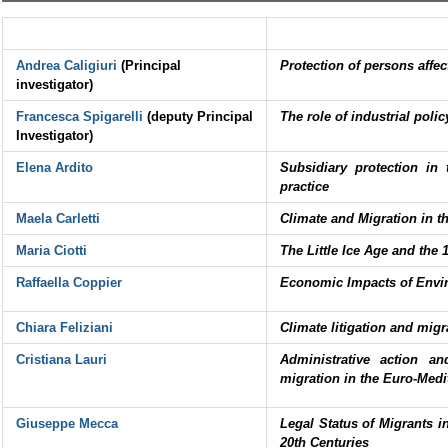
Andrea Caligiuri
(Principal
Protection of persons affec
investigator)
Francesca Spigarelli
(deputy Principal
The role of industrial poli
Investigator)
Elena Ardito
Subsidiary protection in 
practice
Maela Carletti
Climate and Migration in t
Maria Ciotti
The Little Ice Age and the 
Raffaella Coppier
Economic Impacts of Envir
Chiara Feliziani
Climate litigation and migr
Cristiana Lauri
Administrative action a
migration in the Euro-Medi
Giuseppe Mecca
Legal Status of Migrants i
20th Centuries