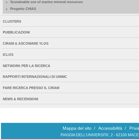
Sustainable use of marine mineral resources
Progetto CHIAS
CLUSTERS
PUBBLICAZIONI
CIRAM & ASCOMARE YLOS
ICLOS
NETWORK PER LA RICERCA
RAPPORTI INTERNAZIONALI DI UNIMC
FARE RICERCA PRESSO IL CIRAM
NEWS & RECENSIONI
Mappa del sito
/
Accessibilità
/
Priv
PIAGGIA DELL'UNIVERSITA', 2 - 62100 MAC