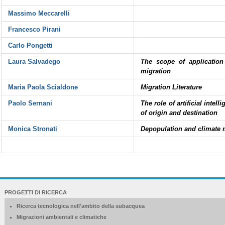
Massimo Meccarelli
Francesco Pirani
Carlo Pongetti
Laura Salvadego
The scope of application 
migration
Maria Paola Scialdone
Migration Literature
Paolo Sernani
The role of artificial inte
of origin and destination
Monica Stronati
Depopulation and climate m
NAVIGATION
PROGETTI DI RICERCA
EXTENDED
Ricerca tecnologica nell'ambito della subacquea
Migrazioni ambientali e climatiche