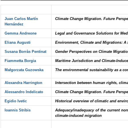
Juan Carlos Martín
Climate Change Migration. Future Perspe
Hernández
Gemma Andreone
Legal and Governance Solutions for Med
Eliana Augusti
Environment, Climate and Migrations: A 
Susana Borràs Pentinat
Gender Perspectives on Climate Migratio
Fiammetta Borgia
Maritime Jurisdiction and Climate-Induc
Małgorzata Guzowska
The environmental sustainability as a co
Alexandra Harrington
Intersection between human rights, clima
Alessandro Indelicato
Climate Change Migration. Future Perspe
Egidio Ivetic
Historical overview of climatic and envi
Ioannis Stribis
Adequacy/inadequacy of the current nor
climate-induced migration