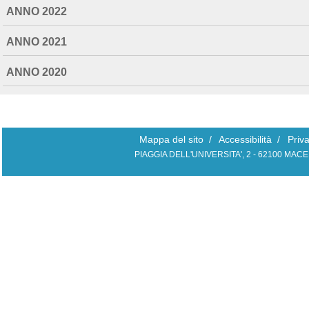
ANNO 2022
ANNO 2021
ANNO 2020
Mappa del sito
/
Accessibilità
/
Priv
PIAGGIA DELL'UNIVERSITA', 2 - 62100 MAC