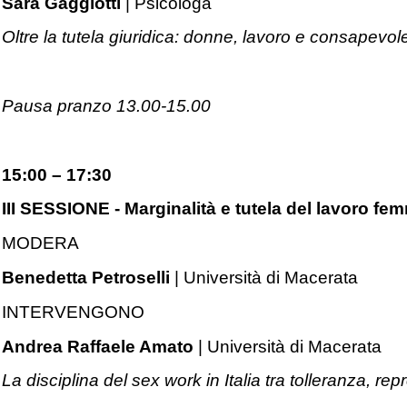
Sara Gaggiotti
| Psicologa
Oltre la tutela giuridica: donne, lavoro e consapevol
Pausa pranzo 13.00-15.00
15:00 – 17:30
III SESSIONE - Marginalità e tutela del lavoro femmi
MODERA
Benedetta Petroselli
| Università di Macerata
INTERVENGONO
Andrea Raffaele Amato
| Università di Macerata
La disciplina del sex work in Italia tra tolleranza, re