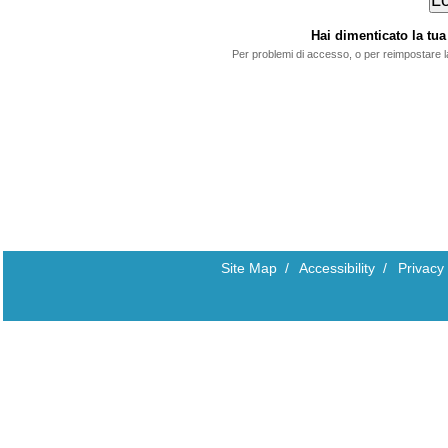
Hai dimenticato la t
Per problemi di accesso, o per reimpostare 
Site Map
/
Accessibility
/
Privacy