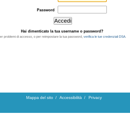
Password
Hai dimenticato la tua username o password?
er problemi di accesso, o per reimpostare la tua password,
verifica le tue credenziali DSA
.
Mappa del sito
/
Accessibilità
/
Privacy