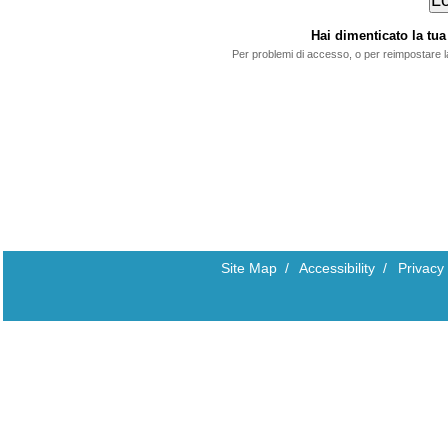
Hai dimenticato la t
Per problemi di accesso, o per reimpostare 
Site Map
/
Accessibility
/
Privacy