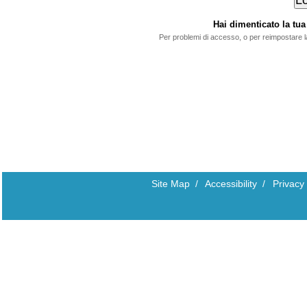
Hai dimenticato la t
Per problemi di accesso, o per reimpostare 
Site Map
/
Accessibility
/
Privacy